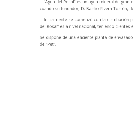
“Agua del Rosal” es un agua mineral de gran cal
cuando su fundador, D. Basilio Rivera Tostón, d
Inicialmente se comenzó con la distribución po
del Rosal” es a nivel nacional, teniendo clientes
Se dispone de una eficiente planta de envasado
de “Pet”.