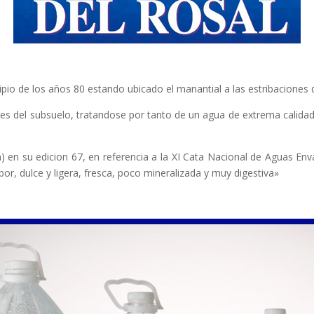
ipio de los años 80 estando ubicado el manantial a las estribaciones d
es del subsuelo, tratandose por tanto de un agua de extrema calidad,
n) en su edicion 67, en referencia a la XI Cata Nacional de Aguas En
or, dulce y ligera, fresca, poco mineralizada y muy digestiva»