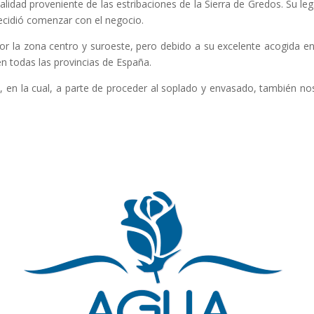
idad proveniente de las estribaciones de la Sierra de Gredos. Su leg
ecidió comenzar con el negocio.
r la zona centro y suroeste, pero debido a su excelente acogida en 
 en todas las provincias de España.
, en la cual, a parte de proceder al soplado y envasado, también n