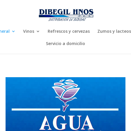
neral
Vinos
Refrescos y cervezas
Zumos y lacteos
Servicio a domicilio